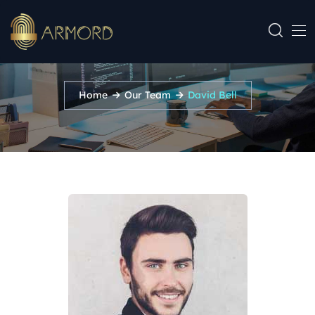
David Bell
Home
Our Team
David Bell