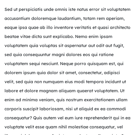
Sed ut perspiciatis unde omnis iste natus error sit voluptatem
accusantium doloremque laudantium, totam rem aperiam,
eaque ipsa quae ab illo inventore veritatis et quasi architecto
beatae vitae dicta sunt explicabo. Nemo enim ipsam
voluptatem quia voluptas sit aspernatur aut odit aut fugit,
sed quia consequuntur magni dolores eos qui ratione
voluptatem sequi nesciunt. Neque porro quisquam est, qui
dolorem ipsum quia dolor sit amet, consectetur, adipisci
velit, sed quia non numquam eius modi tempora incidunt ut
labore et dolore magnam aliquam quaerat voluptatem. Ut
enim ad minima veniam, quis nostrum exercitationem ullam
corporis suscipit laboriosam, nisi ut aliquid ex ea commodi
consequatur? Quis autem vel eum iure reprehenderit qui in ea
voluptate velit esse quam nihil molestiae consequatur, vel