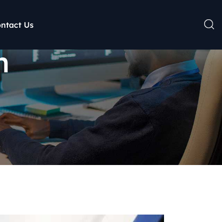
ntact Us
n