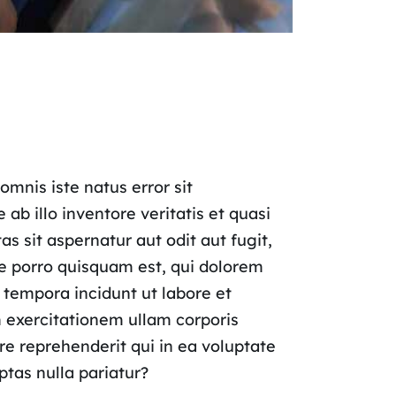
omnis iste natus error sit
 illo inventore veritatis et quasi
 sit aspernatur aut odit aut fugit,
e porro quisquam est, qui dolorem
 tempora incidunt ut labore et
exercitationem ullam corporis
re reprehenderit qui in ea voluptate
ptas nulla pariatur?