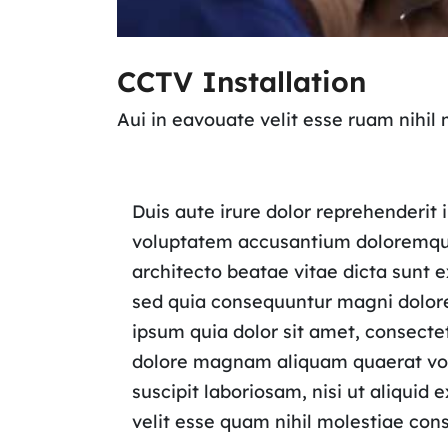
CCTV Installation
Aui in eavouate velit esse ruam nihil
Duis aute irure dolor reprehenderit i
voluptatem accusantium doloremque 
architecto beatae vitae dicta sunt 
sed quia consequuntur magni dolore
ipsum quia dolor sit amet, consecte
dolore magnam aliquam quaerat vol
suscipit laboriosam, nisi ut aliqui
velit esse quam nihil molestiae con